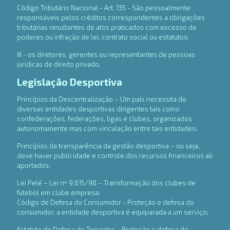
Código Tributário Nacional - Art. 135 - São pessoalmente
responsáveis pelos créditos correspondentes a obrigações
tributárias resultantes de atos praticados com excesso de
poderes ou infração de lei, contrato social ou estatutos:
III - os diretores, gerentes ou representantes de pessoas
jurídicas de direito privado.
Legislação Desportiva
Princípios da Descentralização – Um país necessita de
diversas entidades desportivas dirigentes tais como
confederações, federações, ligas e clubes, organizados
autonomamente mas com vinculação entre tais entidades;
Princípios da transparência da gestão desportiva – ou seja,
deve haver publicidade e controle dos recursos financeiros ali
aportados;
Lei Pelé – Lei nº 9.615/98 – Transformação dos clubes de
futebol em clube empresa;
Código de Defesa do Consumidor - Proteção e defesa do
consumidor, a entidade desportiva é equiparada a um serviço;
Estatuto de Defesa do Torcedor – Proteção e defesa do