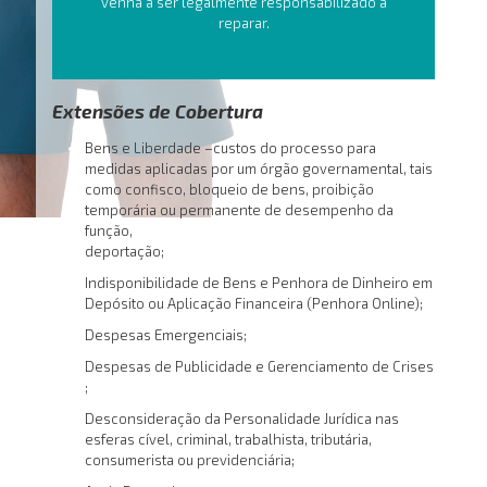
venha a ser legalmente responsabilizado a
reparar.
Extensões de Cobertura
Bens e Liberdade –custos do processo para
medidas aplicadas por um órgão governamental, tais
como confisco, bloqueio de bens, proibição
temporária ou permanente de desempenho da
função,
deportação;
Indisponibilidade de Bens e Penhora de Dinheiro em
Depósito ou Aplicação Financeira (Penhora Online);
Despesas Emergenciais;
Despesas de Publicidade e Gerenciamento de Crises
;
Desconsideração da Personalidade Jurídica nas
esferas cível, criminal, trabalhista, tributária,
consumerista ou previdenciária;