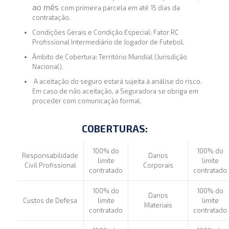
ao mês
com primeira parcela em até 15 dias da
contratação.
Condições Gerais e Condição Especial: Fator RC
Profissional Intermediário de Jogador de Futebol.
Âmbito de Cobertura: Território Mundial (Jurisdição
Nacional).
A aceitação do seguro estará sujeita à análise do risco.
Em caso de não aceitação, a Seguradora se obriga em
proceder com comunicação formal.
COBERTURAS:
100% do
100% do
Responsabilidade
Danos
limite
limite
Civil Profissional
Corporais
contratado
contratado
100% do
100% do
Danos
Custos de Defesa
limite
limite
Materiais
contratado
contratado