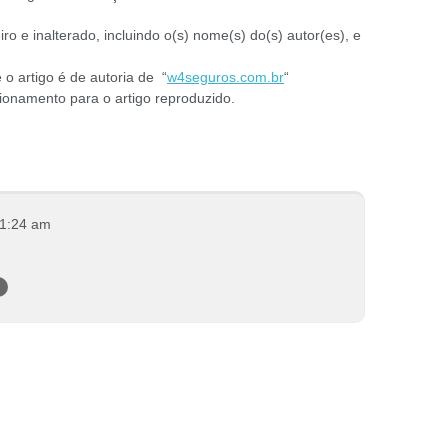
iro e inalterado, incluindo o(s) nome(s) do(s) autor(es), e
 o artigo é de autoria de “
w4seguros.com.br
“
ecionamento para o artigo reproduzido.
11:24 am