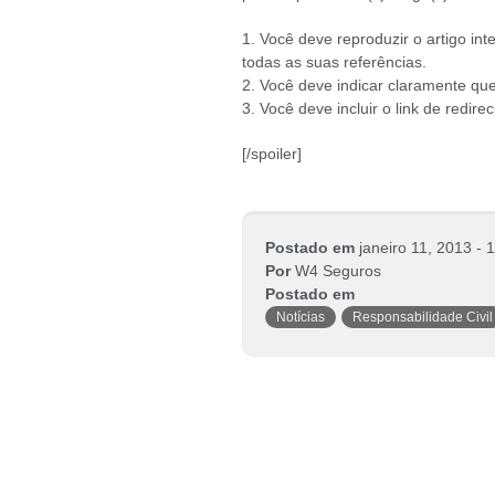
1. Você deve reproduzir o artigo inte
todas as suas referências.
2. Você deve indicar claramente que
3. Você deve incluir o link de redir
[/spoiler]
Postado em
janeiro 11, 2013 - 
Por
W4 Seguros
Postado em
Notícias
Responsabilidade Civil