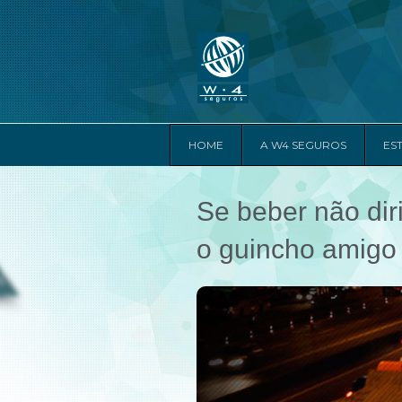
HOME
A W4 SEGUROS
ES
Se beber não diri
o guincho amigo