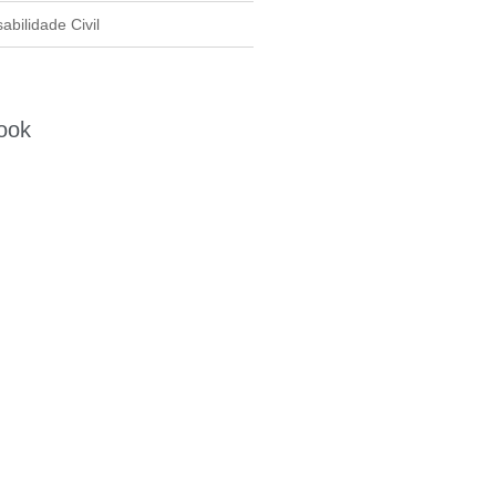
bilidade Civil
ook