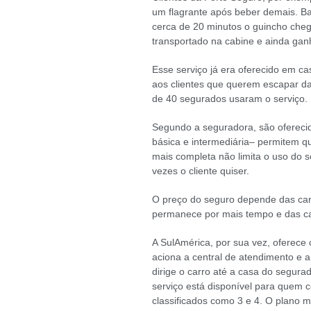
um flagrante após beber demais. Ba
cerca de 20 minutos o guincho cheg
transportado na cabine e ainda gan
Esse serviço já era oferecido em c
aos clientes que querem escapar da
de 40 segurados usaram o serviço.
Segundo a seguradora, são oferecido
básica e intermediária– permitem q
mais completa não limita o uso do 
vezes o cliente quiser.
O preço do seguro depende das carac
permanece por mais tempo e das cara
A SulAmérica, por sua vez, oferece o
aciona a central de atendimento e a
dirige o carro até a casa do segura
serviço está disponível para quem co
classificados como 3 e 4. O plano m