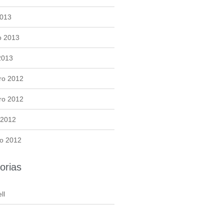
2013
o 2013
2013
ro 2012
ro 2012
 2012
o 2012
orias
ll