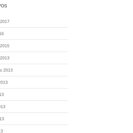
vos
 2017
16
 2015
 2013
o 2013
2013
13
013
13
13