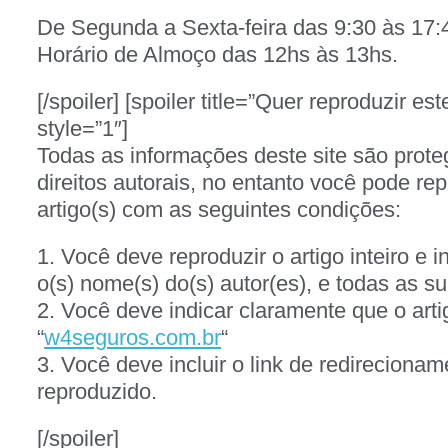
De Segunda a Sexta-feira das 9:30 às 17:
Horário de Almoço das 12hs às 13hs.
[/spoiler] [spoiler title=”Quer reproduzir es
style=”1″]
Todas as informações deste site são proteg
direitos autorais, no entanto você pode rep
artigo(s) com as seguintes condições:
1. Você deve reproduzir o artigo inteiro e i
o(s) nome(s) do(s) autor(es), e todas as su
2. Você deve indicar claramente que o arti
“
w4seguros.com.br
“
3. Você deve incluir o link de redirecionam
reproduzido.
[/spoiler]