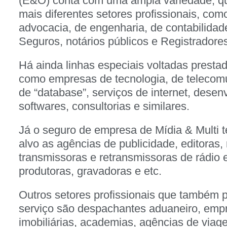
(E&O) conta com uma ampla variedade, q
mais diferentes setores profissionais, como
advocacia, de engenharia, de contabilidade
Seguros, notários públicos e Registradore
Há ainda linhas especiais voltadas prestad
como empresas de tecnologia, de telecom
de “database”, serviços de internet, desen
softwares, consultorias e similares.
Já o seguro de empresa de Mídia & Multi 
alvo as agências de publicidade, editoras, r
transmissoras e retransmissoras de rádio e
produtoras, gravadoras e etc.
Outros setores profissionais que também
serviço são despachantes aduaneiro, empr
imobiliárias, academias, agências de via