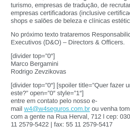
turismo, empresas de tradução, de recrut
empresas certificadoras (inclusive certificaç
shops e salões de beleza e clínicas estétic
No próximo texto trataremos Responsabilid
Executivos (D&O) – Directors & Officers.
[divider top=”0″]
Marco Bergamini
Rodrigo Zevzikovas
[divider top=”0″] [spoiler title=”Quer faze
este?” open=”0″ style=”1″]
entre em contato pelo nosso e-
mail
w4@w4seguros.com.br
ou venha tom
com a gente na Rua Herval, 712 l cep: 03
11 2579-5422 | fax: 55 11 2579-5417