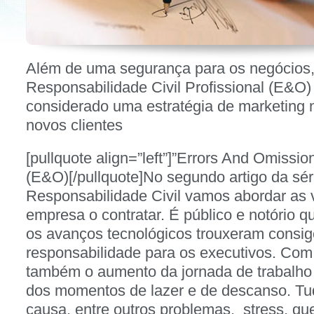
Além de uma segurança para os negócios,
Responsabilidade Civil Profissional (E&O)
considerado uma estratégia de marketing n
novos clientes
[pullquote align=”left”]”Errors And Omissio
(E&O)[/pullquote]No segundo artigo da sé
Responsabilidade Civil vamos abordar as 
empresa o contratar. É público e notório q
os avanços tecnológicos trouxeram consig
responsabilidade para os executivos. Com
também o aumento da jornada de trabalho 
dos momentos de lazer e de descanso. Tud
causa, entre outros problemas, stress, q