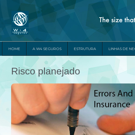
HOME
A W4 SEGUROS
ESTRUTURA
LINHAS DE N
Risco planejado