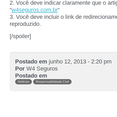
2. Você deve indicar claramente que o arti
“
w4seguros.com.br
“
3. Você deve incluir o link de redirecionam
reproduzido.
[/spoiler]
Postado em
junho 12, 2013 - 2:20 pm
Por
W4 Seguros
Postado em
Notícias
Responsabilidade Civil