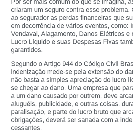
Por ser mais comum do que se imagina, a
criaram um seguro contra esse problema. 
ao segurador as perdas financeiras que s
em decorrência de vários eventos, como: 
Vendaval, Alagamento, Danos Elétricos e 
Lucro Líquido e suas Despesas Fixas tam
garantidos.
Segundo o Artigo 944 do Código Civil Bras
indenização mede-se pela extensão do da
não basta a simples apreciação do lucro l
se chegar ao dano. Uma empresa que para
a um dano causado por outrem, deve arcar
aluguéis, publicidade, e outras coisas, dur
paralisação, e parte do lucro bruto que a
obrigações, deverá ser sanada com a inde
cessantes.