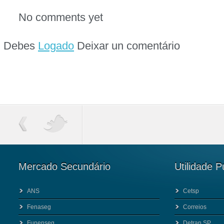
No comments yet
Debes
Logado
Deixar un comentário
Mercado Secundário
Utilidade P
ANS
Cetsp
Fenaseg
Correios
Funenseg
Detran SP