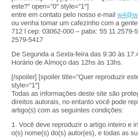
este?” open=”0″ style=”1″]
entre em contato pelo nosso e-mail
w4@w4
ou venha tomar um cafezinho com a gente
712 l cep: 03062-000 – pabx: 55 11 2579-5
2579-5417
De Segunda a Sexta-feira das 9:30 às 17:
Horário de Almoço das 12hs às 13hs.
[/spoiler] [spoiler title=”Quer reproduzir es
style=”1″]
Todas as informações deste site são proteg
direitos autorais, no entanto você pode rep
artigo(s) com as seguintes condições:
1. Você deve reproduzir o artigo inteiro e i
o(s) nome(s) do(s) autor(es), e todas as su