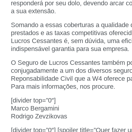
responderá por seu dolo, devendo arcar 
a sua extensão.
Somando a essas coberturas a qualidade 
prestados e as taxas competitivas ofereci
Lucros Cessantes é, sem dúvida, uma efic
indispensável garantia para sua empresa.
O Seguro de Lucros Cessantes também po
conjugadamente a um dos diversos segur
Reponsabilidade Civil que a W4 oferece p
Para mais informações, nos procure.
[divider top=”0″]
Marco Bergamini
Rodrigo Zevzikovas
[divider top=”0″] [spoiler title=”Quer faze