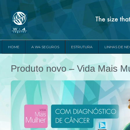
HOME
A W4 SEGUROS
ESTRUTURA
LINHAS DE N
Produto novo – Vida Mais M