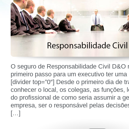
Postado em
novembro 9, 2012 - 9:19 pm
Por
W4 Seguros
Postado em
Notícias
Responsabilidade Civil
O seguro de Responsabilidade Civil D&O 
primeiro passo para um executivo ter uma 
[divider top=”0″] Desde o primeiro dia de t
conhecer o local, os colegas, as funções,
do profissional de como seria assumir a g
empresa, ser o responsável pelas decisões
[…]