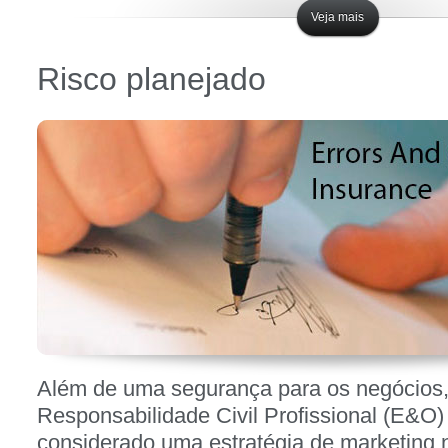
Veja mais
Risco planejado
Postado em
novembro 5, 2012 - 1:03 pm
Por
W4 Seguros
Postado em
Notícias
Responsabilidade Civil
Além de uma segurança para os negócios,
Responsabilidade Civil Profissional (E&O)
considerado uma estratégia de marketing n