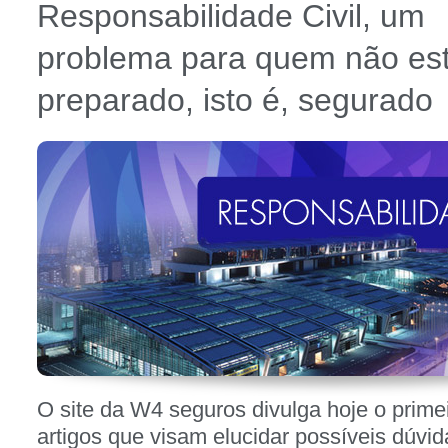
Responsabilidade Civil, um
problema para quem não est
preparado, isto é, segurado
Postado em
outubro 24, 2012 - 2:29 pm
Por
W4 Seguros
Postado em
Notícias
Responsabilidade Civil
O site da W4 seguros divulga hoje o prime
artigos que visam elucidar possíveis dúvi