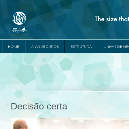
HOME
A W4 SEGUROS
ESTRUTURA
LINHAS DE N
Decisão certa